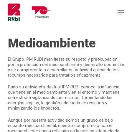
Skip
to
Menu
main
content
Medioambiente
El Grupo IPM RUBI manifiesta su respeto y preocupación
por la protección del medioambiente y desarrollo sostenible
y se compromete a desarrollar su actividad aplicando los
recursos necesarios para tratarlos eficazmente.
Dado su actividad industrial IPM RUBI conoce la influencia
que tiene en el medioambiente y en el entorno y mantiene
una estricta vigilancia de los mismos, fomentando las
energías limpias, la gestión adecuada de residuos y
minimizando los impactos.
Aunque por nuestra actividad somos un grupo de bajo
impacto medioambiental, nuestro compromiso con el
medioambiente queda reflejado en la política integrada de