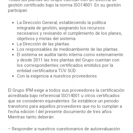
gestión certificado bajo la norma ISO14001. En su gestión
participan:
La Dirección General, estableciendo la política
integrada de gestión, asignando los recursos
necesarios y revisando el cumplimiento de los planes,
objetivos y metas del sistema.
La Dirección de las plantas.
Los responsables de medioambiente de las plantas.
El sistema se audita tanto interna como externamente
y desde 2011 las tres plantas del Grupo cuentan con
los correspondientes certificados emitidos por la
entidad certificadora TÜV SÜD.
Con la exigencia a nuestros proveedores.
El Grupo IPM exige a todos sus proveedores la certificación
acreditada bajo referencial ISO14001 u otros certificados
que se consideren equivalentes. Se establece un periodo
transitorio para aquellos proveedores que no lo cumplan a
fecha edición I del presente documento de tres años.
Mientras tanto deberán:
– Responder a nuestros cuestionarios de autoevaluación.