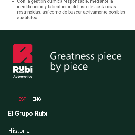
Con la gestión química responsable, mediante la
identificación y la limitación del uso de sustancias
restringidas, así como de buscar activamente posibles
sustitutos.
ESP
ENG
El Grupo Rubí
Historia