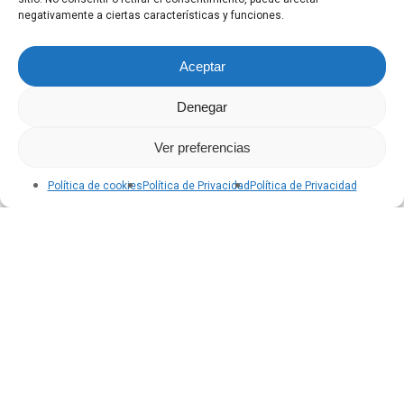
negativamente a ciertas características y funciones.
Aceptar
Denegar
Ver preferencias
Política de cookies
Política de Privacidad
Política de Privacidad
Noticias
Rubí triplica la velocidad de producción y