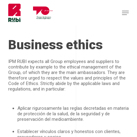
Skip
to
Menu
main
content
Business ethics
IPM RUBI expects all Group employees and suppliers to
contribute by example to the ethical management of the
Group, of which they are the main ambassadors. They are
therefore urged to respect the values and principles of the
Code of Ethics. Strictly abide by the applicable laws and
regulations, and in particular:
Aplicar rigurosamente las reglas decretadas en materia
de protección de la salud, de la seguridad y de
preservación del medioambiente.
Establecer vínculos claros y honestos con clientes,