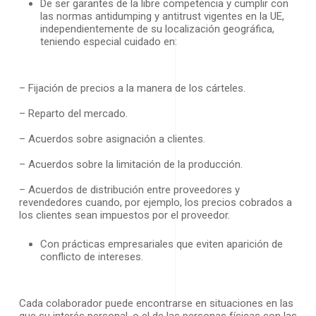
De ser garantes de la libre competencia y cumplir con
las normas antidumping y antitrust vigentes en la UE,
independientemente de su localización geográfica,
teniendo especial cuidado en:
– Fijación de precios a la manera de los cárteles.
– Reparto del mercado.
– Acuerdos sobre asignación a clientes.
– Acuerdos sobre la limitación de la producción.
– Acuerdos de distribución entre proveedores y
revendedores cuando, por ejemplo, los precios cobrados a
los clientes sean impuestos por el proveedor.
Con prácticas empresariales que eviten aparición de
conflicto de intereses.
Cada colaborador puede encontrarse en situaciones en las
que su interés personal, o el de las personas físicas con las