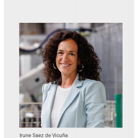
Irune Saez de Vicuña